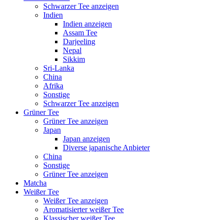
Schwarzer Tee anzeigen
Indien
Indien anzeigen
Assam Tee
Darjeeling
Nepal
Sikkim
Sri-Lanka
China
Afrika
Sonstige
Schwarzer Tee anzeigen
Grüner Tee
Grüner Tee anzeigen
Japan
Japan anzeigen
Diverse japanische Anbieter
China
Sonstige
Grüner Tee anzeigen
Matcha
Weißer Tee
Weißer Tee anzeigen
Aromatisierter weißer Tee
Klassischer weißer Tee