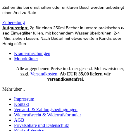
Ziehen Sie bei ernsthaften oder unklaren Beschwerden unbedingt
einen Arzt zu Rate.
Zubereitung
Aufgusstipp:
2g für einen 250ml Becher in unsere praktischen
t-
sac
Einwegfilter füllen, mit kochendem Wasser überbrühen, 2-4
Min. ziehen lassen. Nach Bedarf mit etwas weißem Kandis oder
Honig süßen.
Kräutermischungen
Monokräuter
Alle angegebenen Preise inkl. der gesetzl. Mehrwertsteuer,
zzgl.
Versandkosten
.
Ab EUR 35,00 liefern wir
versandkostenfrei.
Mehr über...
Impressum
Kontakt
Versand- & Zahlungsbedingungen
Widerrufsrecht & Widerrufsformular
AGB
Privatsphäre und Datenschutz
Rückruf Service