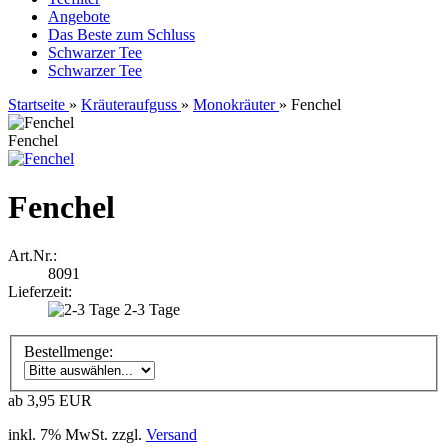
Angebote
Das Beste zum Schluss
Schwarzer Tee
Schwarzer Tee
Startseite
»
Kräuteraufguss
»
Monokräuter
»
Fenchel
Fenchel
Fenchel
Art.Nr.:
8091
Lieferzeit:
2-3 Tage
Bestellmenge:
ab 3,95 EUR
inkl. 7% MwSt. zzgl.
Versand