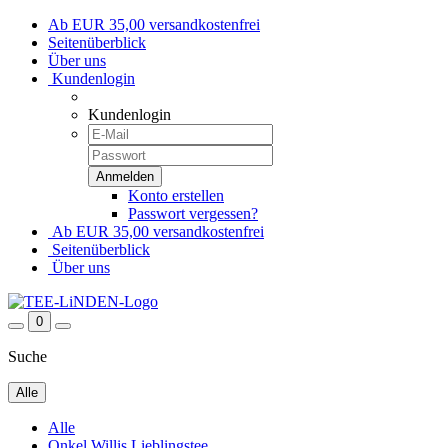
Ab EUR 35,00 versandkostenfrei
Seitenüberblick
Über uns
Kundenlogin
Kundenlogin
Konto erstellen
Passwort vergessen?
Ab EUR 35,00 versandkostenfrei
Seitenüberblick
Über uns
0
Suche
Alle
Alle
Onkel Willis Lieblingstee