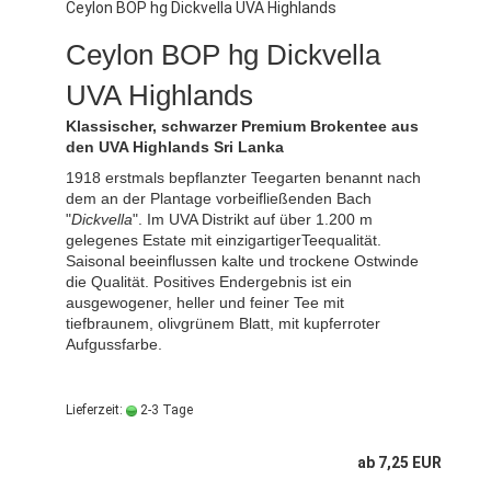
Ceylon BOP hg Dickvella UVA Highlands
Ceylon BOP hg Dickvella
UVA Highlands
Klassischer, schwarzer Premium Brokentee aus
den UVA Highlands Sri Lanka
1918 erstmals bepflanzter Teegarten benannt nach
dem an der Plantage vorbeifließenden Bach
"
Dickvella
". Im UVA Distrikt auf über 1.200 m
gelegenes Estate mit einzigartigerTeequalität.
Saisonal beeinflussen kalte und trockene Ostwinde
die Qualität. Positives Endergebnis ist ein
ausgewogener, heller und feiner Tee mit
tiefbraunem, olivgrünem Blatt, mit kupferroter
Aufgussfarbe.
Lieferzeit:
2-3 Tage
ab 7,25 EUR