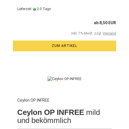
Lieferzeit:
2-3 Tage
ab 8,50 EUR
inkl. 7% MwSt. zzgl.
Versand
ZUM ARTIKEL
Ceylon OP INFREE
Ceylon OP INFREE
mild
und bekömmlich