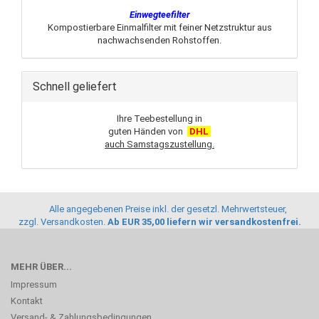
Einwegteefilter
Kompostierbare Einmalfilter mit feiner Netzstruktur aus
nachwachsenden Rohstoffen.
Schnell geliefert
Ihre Teebestellung in
guten Händen von
DHL
auch Samstagszustellung.
Alle angegebenen Preise inkl. der gesetzl. Mehrwertsteuer,
zzgl.
Versandkosten
.
Ab EUR 35,00 liefern wir versandkostenfrei.
MEHR ÜBER...
Impressum
Kontakt
Versand- & Zahlungsbedingungen