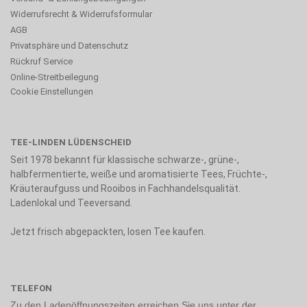
Widerrufsrecht & Widerrufsformular
AGB
Privatsphäre und Datenschutz
Rückruf Service
Online-Streitbeilegung
Cookie Einstellungen
TEE-LINDEN LÜDENSCHEID
Seit 1978 bekannt für klassische schwarze-, grüne-,
halbfermentierte, weiße und aromatisierte Tees, Früchte-,
Kräuteraufguss und Rooibos in Fachhandelsqualität.
Ladenlokal und Teeversand.
Jetzt frisch abgepackten, losen Tee kaufen.
TELEFON
Zu den Ladenöffnungszeiten erreichen Sie uns unter der