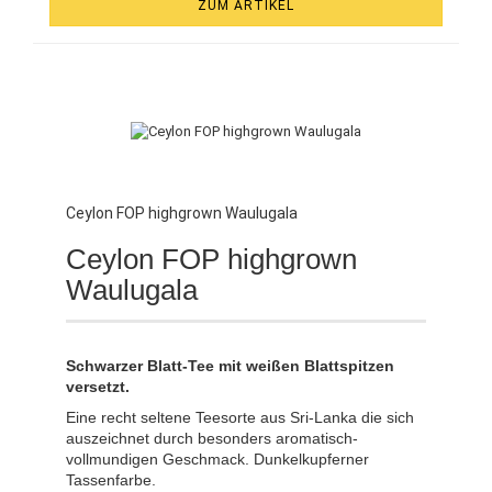
ZUM ARTIKEL
Ceylon FOP highgrown Waulugala
Ceylon FOP highgrown
Waulugala
Schwarzer Blatt-Tee mit weißen Blattspitzen
versetzt.
Eine recht seltene Teesorte aus Sri-Lanka die sich
auszeichnet durch besonders aromatisch-
vollmundigen Geschmack.
Dunkelkupferner
Tassenfarbe.