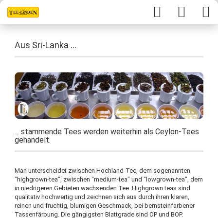
Aus Sri-Lanka ...
... stammende Tees werden weiterhin als Ceylon-Tees
gehandelt.
Man unterscheidet zwischen Hochland-Tee, dem sogenannten
"highgrown-tea", zwischen "medium-tea" und "lowgrown-tea", dem
in niedrigeren Gebieten wachsenden Tee. Highgrown teas sind
qualitativ hochwertig und zeichnen sich aus durch ihren klaren,
reinen und fruchtig, blumigen Geschmack, bei bernsteinfarbener
Tassenfärbung. Die gängigsten Blattgrade sind OP und BOP.