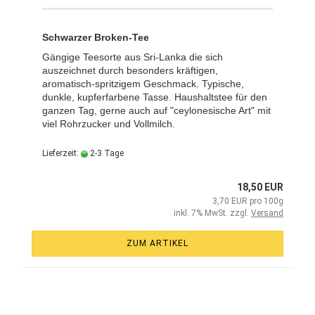
Schwarzer Broken-Tee
Gängige Teesorte aus Sri-Lanka die sich
auszeichnet durch besonders kräftigen,
aromatisch-spritzigem Geschmack. Typische,
dunkle, kupferfarbene Tasse. Haushaltstee für den
ganzen Tag, gerne auch auf "ceylonesische Art" mit
viel Rohrzucker und Vollmilch.
Lieferzeit:
2-3 Tage
18,50 EUR
3,70 EUR pro 100g
inkl. 7% MwSt. zzgl.
Versand
ZUM ARTIKEL