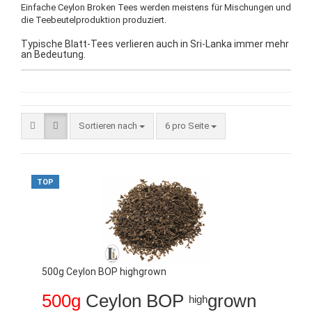
Einfache Ceylon Broken Tees werden meistens für Mischungen und
die Teebeutelproduktion produziert.
Typische Blatt-Tees verlieren auch in Sri-Lanka immer mehr
an Bedeutung.
Sortieren nach
6 pro Seite
TOP
500g Ceylon BOP highgrown
500g
Ceylon BOP
grown
high