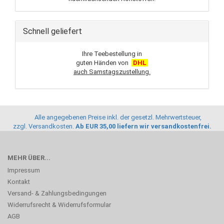
Schnell geliefert
Ihre Teebestellung in
guten Händen von
DHL
auch Samstagszustellung.
Alle angegebenen Preise inkl. der gesetzl. Mehrwertsteuer,
zzgl.
Versandkosten
.
Ab EUR 35,00 liefern wir versandkostenfrei.
MEHR ÜBER...
Impressum
Kontakt
Versand- & Zahlungsbedingungen
Widerrufsrecht & Widerrufsformular
AGB