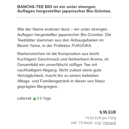
BANCHA-TEE BIO ist ein unter strengen
Auflagen hergestellter japanischer Bio-Grüntee.
Wie der Name erahnen lässt – ein unter strengen
Auflagen hergestellter japanischer Bio-Grüntee. Die
Teeblätter stammen aus den Anbaugebieten im
Bezirk Yame, in der Präfektur FUKUOKA.
Markenzeichen ist die Komposition aus leicht
fruchtigem Geschmack und feinherbem Aroma, im
Gesamtbild ein unverfälscht süffiger Tee mit
nachhaltigem Abgang. Nicht zuletzt seine gute
Verträglichkeit, macht ihn zu einem beliebten
Alltags- und Familiengetränk in dieser von Natur
geprägten Bergregion.
Lieferzeit:
2-3 Tage
9,95 EUR
19,90 EUR pro 100g
inkl. 7% MwSt. zzgl.
Versand