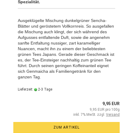
Spezialität.
Ausgeklügelte Mischung dunkelgrüner Sencha-
Blätter und geröstetem Vollkornreis. So ausgefallen
die Mischung auch klingt, der sich während des
Aufgusses entfaltende Duft, sowie die angenehm
sanfte Entfaltung nussiger, zart karamelliger
Nuancen, macht ihn zu einem der beliebtesten
grünen Tees Japans. Gerade dieser Geschmack ist
es, der Tee-Einsteiger nachhaltig zum grünen Tee
führt. Durch seinen geringen Koffeinanteil eignet
sich Genmaicha als Familiengetränk für den
ganzen Tag.
Lieferzeit:
2-3 Tage
9,95 EUR
9,95 EUR pro 100g
inkl. 7% MwSt. zzgl.
Versand
ZUM ARTIKEL