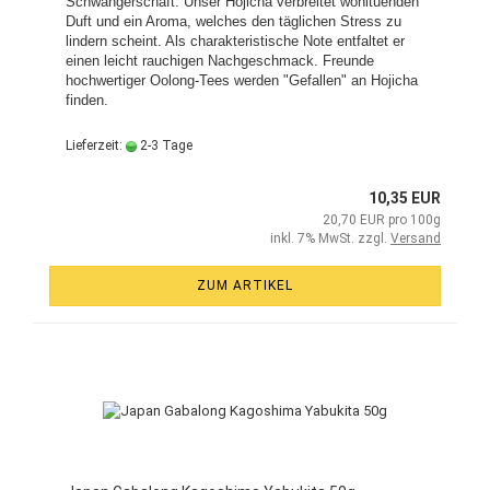
Schwangerschaft. Unser Hojicha verbreitet wohltuenden
Duft und ein Aroma, welches den täglichen Stress zu
lindern scheint. Als charakteristische Note entfaltet er
einen leicht rauchigen Nachgeschmack. Freunde
hochwertiger Oolong-Tees werden "Gefallen" an Hojicha
finden.
Lieferzeit:
2-3 Tage
10,35 EUR
20,70 EUR pro 100g
inkl. 7% MwSt. zzgl.
Versand
ZUM ARTIKEL