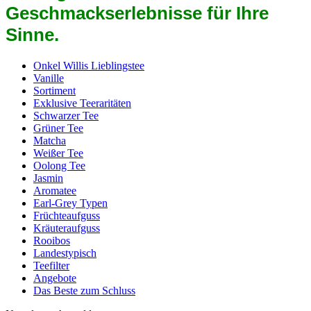
Geschmackserlebnisse für Ihre
Sinne.
Onkel Willis Lieblingstee
Vanille
Sortiment
Exklusive Teeraritäten
Schwarzer Tee
Grüner Tee
Matcha
Weißer Tee
Oolong Tee
Jasmin
Aromatee
Earl-Grey Typen
Früchteaufguss
Kräuteraufguss
Rooibos
Landestypisch
Teefilter
Angebote
Das Beste zum Schluss