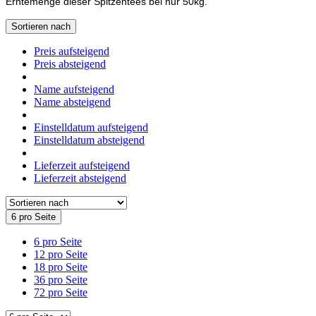
Erntemenge dieser Spitzentees bei nur 50kg.
Sortieren nach
Preis aufsteigend
Preis absteigend
Name aufsteigend
Name absteigend
Einstelldatum aufsteigend
Einstelldatum absteigend
Lieferzeit aufsteigend
Lieferzeit absteigend
6 pro Seite
6 pro Seite
12 pro Seite
18 pro Seite
36 pro Seite
72 pro Seite