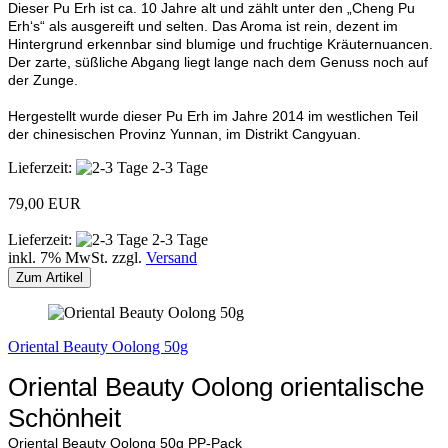
​Dieser Pu Erh ist ca. 10 Jahre alt und zählt unter den „Cheng Pu
Erh‘s“ als ausgereift und selten. Das Aroma ist rein, dezent im
Hintergrund erkennbar sind blumige und fruchtige Kräuternuancen.
Der zarte, süßliche Abgang liegt lange nach dem Genuss noch auf
der Zunge.
Hergestellt wurde dieser Pu Erh im Jahre 2014 im westlichen Teil
der chinesischen Provinz Yunnan, im Distrikt Cangyuan.
Lieferzeit:
2-3 Tage
79,00 EUR
Lieferzeit:
2-3 Tage
inkl. 7% MwSt. zzgl.
Versand
Zum Artikel
Oriental Beauty Oolong 50g
Oriental Beauty Oolong orientalische
Schönheit
Oriental Beauty Oolong 50g PP-Pack