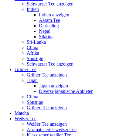
Schwarzer Tee anzeigen
Indien
Indien anzeigen
Assam Tee
Darjeeling
Nepal
Sikkim
Sri-Lanka
China
Afrika
Sonstige
Schwarzer Tee anzeigen
Grüner Tee
Grüner Tee anzeigen
Japan
Japan anzeigen
Diverse japanische Anbieter
China
Sonstige
Grüner Tee anzeigen
Matcha
Weißer Tee
Weißer Tee anzeigen
Aromatisierter weißer Tee
Klassischer weißer Tee