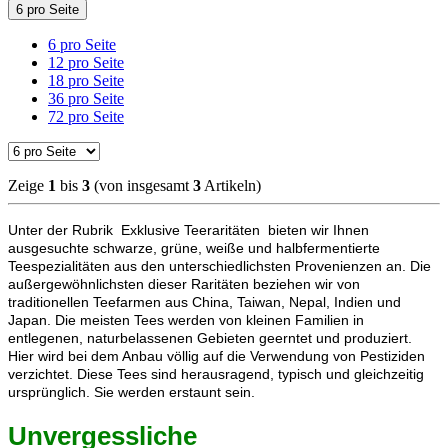
6 pro Seite
6 pro Seite
12 pro Seite
18 pro Seite
36 pro Seite
72 pro Seite
Zeige
1
bis
3
(von insgesamt
3
Artikeln)
Unter der Rubrik Exklusive Teeraritäten bieten wir Ihnen
ausgesuchte schwarze, grüne, weiße und halbfermentierte
Teespezialitäten aus den unterschiedlichsten Provenienzen an. Die
außergewöhnlichsten dieser Raritäten beziehen wir von
traditionellen Teefarmen aus China, Taiwan, Nepal, Indien und
Japan. Die meisten Tees werden von kleinen Familien in
entlegenen, naturbelassenen Gebieten geerntet und produziert.
Hier wird bei dem Anbau völlig auf die Verwendung von Pestiziden
verzichtet. Diese Tees sind herausragend, typisch und gleichzeitig
ursprünglich. Sie werden erstaunt sein.
Unvergessliche