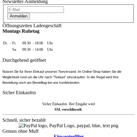
Newsletter-Anmeldung
Anmelden
Öffnungszeiten Ladengeschäft
Montags Ruhetag
Di.
-
Fr.
09:30
-
18:00
Uhr
Sa.
09:30
-
14:00
Uhr
Durchgehend geöffnet
Nutzen Sie für Ihren Einkauf unseren Teeversand. Im Online-Shop haben Sie die
Möglichkeit rund um die Uhr nach "Teelust" einzukaufen. In der Regel wird Ihre
Bestellung noch am Bestelltag bei uns konfektioniert.
Sicher Einkaufen
Sicher Einkaufen. Ihre Eingabe wird
SSL verschlüsselt
.
Schnell, sicher bezahlt
Genuss ohne Muff
Einwegteefilter