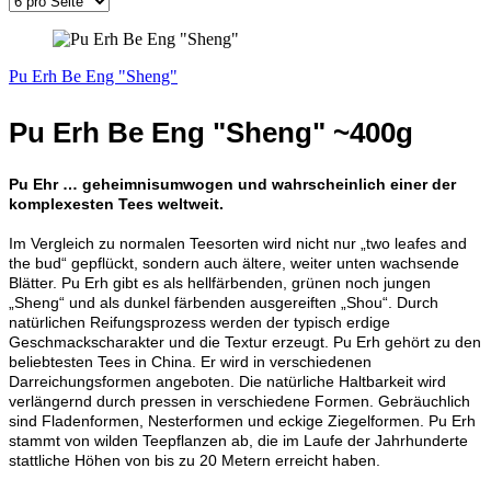
Pu Erh Be Eng "Sheng"
Pu Erh Be Eng "Sheng" ~400g
Pu Ehr … geheimnisumwogen und wahrscheinlich einer der
komplexesten Tees weltweit.
Im Vergleich zu normalen Teesorten wird nicht nur „two leafes and
the bud“ gepflückt, sondern auch ältere, weiter unten wachsende
Blätter. Pu Erh gibt es als hellfärbenden, grünen noch jungen
„Sheng“ und als dunkel färbenden ausgereiften „Shou“. Durch
natürlichen Reifungsprozess werden der typisch erdige
Geschmackscharakter und die Textur erzeugt. Pu Erh gehört zu den
beliebtesten Tees in China. Er wird in verschiedenen
Darreichungsformen angeboten. Die natürliche Haltbarkeit wird
verlängernd durch pressen in verschiedene Formen. Gebräuchlich
sind Fladenformen, Nesterformen und eckige Ziegelformen. Pu Erh
stammt von wilden Teepflanzen ab, die im Laufe der Jahrhunderte
stattliche Höhen von bis zu 20 Metern erreicht haben.