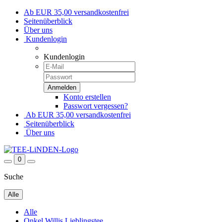
Ab EUR 35,00 versandkostenfrei
Seitenüberblick
Über uns
Kundenlogin
Kundenlogin
Konto erstellen
Passwort vergessen?
Ab EUR 35,00 versandkostenfrei
Seitenüberblick
Über uns
0
Suche
Alle
Alle
Onkel Willis Lieblingstee