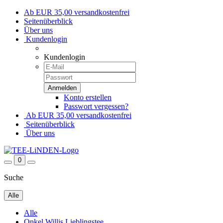
Ab EUR 35,00 versandkostenfrei
Seitenüberblick
Über uns
Kundenlogin
Kundenlogin
Konto erstellen
Passwort vergessen?
Ab EUR 35,00 versandkostenfrei
Seitenüberblick
Über uns
0
Suche
Alle
Alle
Onkel Willis Lieblingstee