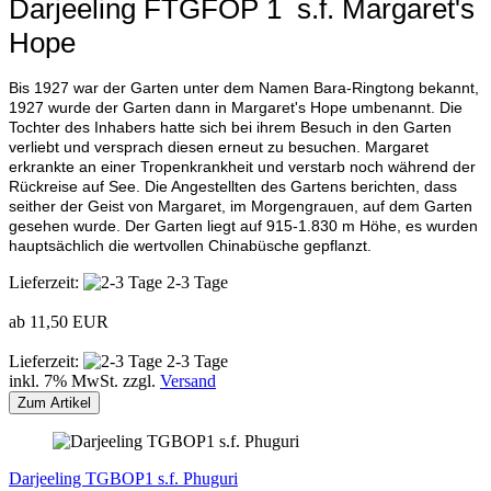
Darjeeling FTGFOP 1 s.f. Margaret's
Hope
Bis 1927 war der Garten unter dem Namen Bara-Ringtong bekannt,
1927 wurde der Garten dann in Margaret's Hope umbenannt. Die
Tochter des Inhabers hatte sich bei ihrem Besuch in den Garten
verliebt und versprach diesen erneut zu besuchen. Margaret
erkrankte an einer Tropenkrankheit und verstarb noch während der
Rückreise auf See. Die Angestellten des Gartens berichten, dass
seither der Geist von Margaret, im Morgengrauen, auf dem Garten
gesehen wurde. Der Garten liegt auf 915-1.830 m Höhe, es wurden
hauptsächlich die wertvollen Chinabüsche gepflanzt.
Lieferzeit:
2-3 Tage
ab 11,50 EUR
Lieferzeit:
2-3 Tage
inkl. 7% MwSt. zzgl.
Versand
Zum Artikel
Darjeeling TGBOP1 s.f. Phuguri