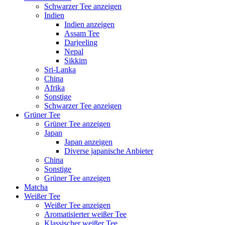
Schwarzer Tee anzeigen
Indien
Indien anzeigen
Assam Tee
Darjeeling
Nepal
Sikkim
Sri-Lanka
China
Afrika
Sonstige
Schwarzer Tee anzeigen
Grüner Tee
Grüner Tee anzeigen
Japan
Japan anzeigen
Diverse japanische Anbieter
China
Sonstige
Grüner Tee anzeigen
Matcha
Weißer Tee
Weißer Tee anzeigen
Aromatisierter weißer Tee
Klassischer weißer Tee