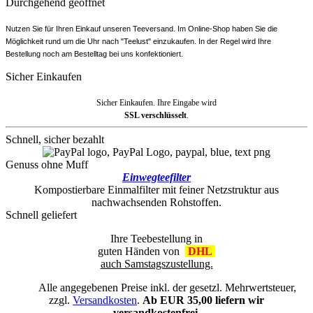
Durchgehend geöffnet
Nutzen Sie für Ihren Einkauf unseren Teeversand. Im Online-Shop haben Sie die
Möglichkeit rund um die Uhr nach "Teelust" einzukaufen. In der Regel wird Ihre
Bestellung noch am Bestelltag bei uns konfektioniert.
Sicher Einkaufen
Sicher Einkaufen. Ihre Eingabe wird
SSL verschlüsselt
.
Schnell, sicher bezahlt
Genuss ohne Muff
Einwegteefilter
Kompostierbare Einmalfilter mit feiner Netzstruktur aus
nachwachsenden Rohstoffen.
Schnell geliefert
Ihre Teebestellung in
guten Händen von
DHL
auch Samstagszustellung.
Alle angegebenen Preise inkl. der gesetzl. Mehrwertsteuer,
zzgl.
Versandkosten
.
Ab EUR 35,00 liefern wir
versandkostenfrei.