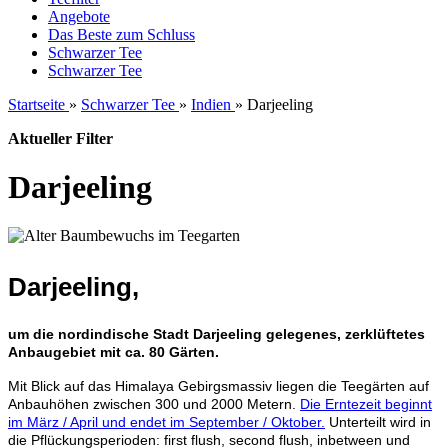
Angebote
Das Beste zum Schluss
Schwarzer Tee
Schwarzer Tee
Startseite
»
Schwarzer Tee
»
Indien
»
Darjeeling
Aktueller Filter
Darjeeling
Darjeeling,
um die nordindische Stadt Darjeeling
gelegenes, zerklüftetes
Anbaugebiet mit ca. 80 Gärten.
Mit Blick auf das Himalaya Gebirgsmassiv liegen die Teegärten auf
Anbauhöhen zwischen 300 und 2000 Metern.
Die Erntezeit beginnt
im März / April und endet im September / Oktober.
Unterteilt wird in
die Pflückungsperioden: first flush, second flush, inbetween und