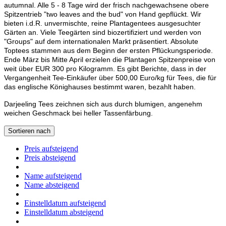
autumnal. Alle 5 - 8 Tage wird der frisch nachgewachsene obere
Spitzentrieb "two leaves and the bud" von Hand gepflückt. Wir
bieten i.d.R. unvermischte, reine Plantagentees ausgesuchter
Gärten an. Viele Teegärten sind biozertifiziert und werden von
"Groups" auf dem internationalen Markt präsentiert. Absolute
Toptees stammen aus dem Beginn der ersten Pflückungsperiode.
Ende März bis Mitte April erzielen die Plantagen Spitzenpreise von
weit über EUR 300 pro Kilogramm. Es gibt Berichte, dass in der
Vergangenheit Tee-Einkäufer über 500,00 Euro/kg für Tees, die für
das englische Könighauses bestimmt waren, bezahlt haben.
Darjeeling Tees zeichnen sich aus durch blumigen, angenehm
weichen Geschmack bei heller Tassenfärbung.
Sortieren nach
Preis aufsteigend
Preis absteigend
Name aufsteigend
Name absteigend
Einstelldatum aufsteigend
Einstelldatum absteigend