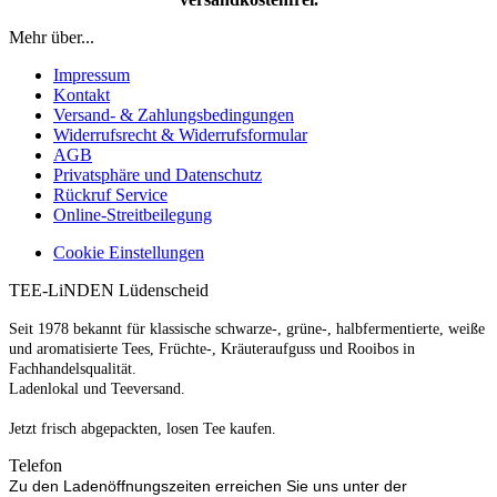
Mehr über...
Impressum
Kontakt
Versand- & Zahlungsbedingungen
Widerrufsrecht & Widerrufsformular
AGB
Privatsphäre und Datenschutz
Rückruf Service
Online-Streitbeilegung
Cookie Einstellungen
TEE-LiNDEN Lüdenscheid
Seit 1978 bekannt für klassische schwarze-, grüne-, halbfermentierte, weiße
und aromatisierte Tees, Früchte-, Kräuteraufguss und Rooibos in
Fachhandelsqualität.
Ladenlokal und Teeversand.
Jetzt frisch abgepackten, losen Tee kaufen.
Telefon
Zu den Ladenöffnungszeiten erreichen Sie uns unter der