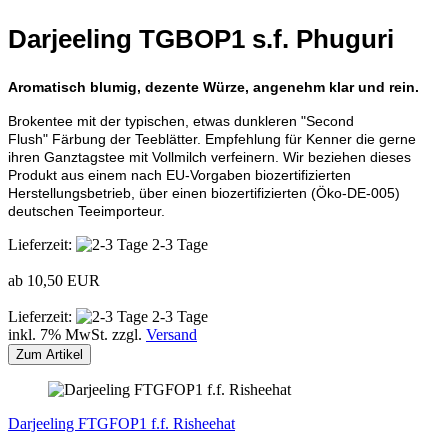
Darjeeling TGBOP1 s.f. Phuguri
Aromatisch blumig, dezente Würze, angenehm klar und rein.
Brokentee mit der typischen, etwas dunkleren "Second
Flush" Färbung der Teeblätter. Empfehlung für Kenner die gerne
ihren Ganztagstee mit Vollmilch verfeinern. Wir beziehen dieses
Produkt aus einem nach EU-Vorgaben biozertifizierten
Herstellungsbetrieb, über einen biozertifizierten (Öko-DE-005)
deutschen Teeimporteur.
Lieferzeit:
2-3 Tage
ab 10,50 EUR
Lieferzeit:
2-3 Tage
inkl. 7% MwSt. zzgl.
Versand
Zum Artikel
Darjeeling FTGFOP1 f.f. Risheehat