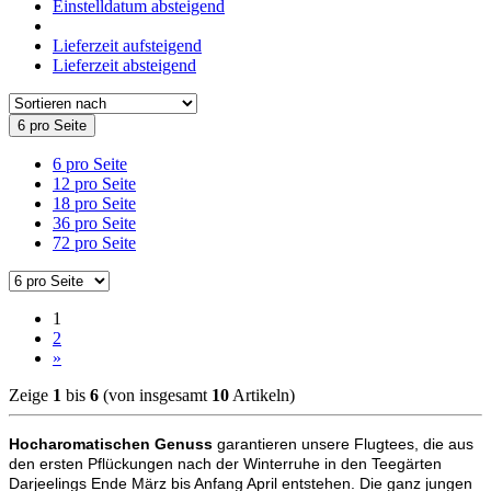
Einstelldatum absteigend
Lieferzeit aufsteigend
Lieferzeit absteigend
6 pro Seite
6 pro Seite
12 pro Seite
18 pro Seite
36 pro Seite
72 pro Seite
1
2
»
Zeige
1
bis
6
(von insgesamt
10
Artikeln)
Hocharomatischen Genuss
garantieren unsere Flugtees, die aus
den ersten Pflückungen nach der Winterruhe in den Teegärten
Darjeelings Ende März bis Anfang April entstehen. Die ganz jungen