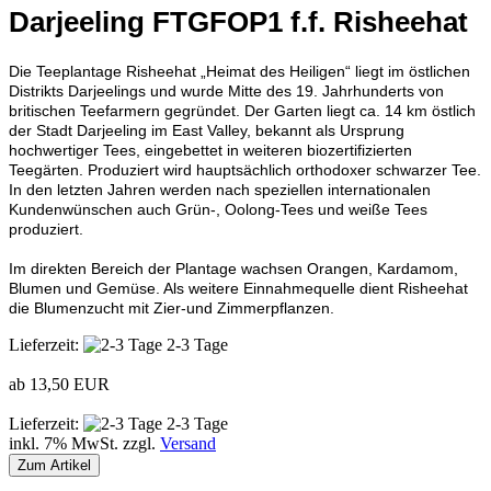
Darjeeling FTGFOP1 f.f. Risheehat
Die Teeplantage Risheehat „Heimat des Heiligen“ liegt im östlichen
Distrikts Darjeelings und wurde Mitte des 19. Jahrhunderts von
britischen Teefarmern gegründet. Der Garten liegt ca. 14 km östlich
der Stadt Darjeeling im East Valley, bekannt als Ursprung
hochwertiger Tees, eingebettet in weiteren biozertifizierten
Teegärten. Produziert wird hauptsächlich orthodoxer schwarzer Tee.
In den letzten Jahren werden nach speziellen internationalen
Kundenwünschen auch Grün-, Oolong-Tees und weiße Tees
produziert.
Im direkten Bereich der Plantage wachsen Orangen, Kardamom,
Blumen und Gemüse. Als weitere Einnahmequelle dient Risheehat
die Blumenzucht mit Zier-und Zimmerpflanzen.
Lieferzeit:
2-3 Tage
ab 13,50 EUR
Lieferzeit:
2-3 Tage
inkl. 7% MwSt. zzgl.
Versand
Zum Artikel