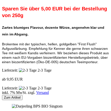
Sparen Sie über 5,00 EUR bei der Bestellung
von 250g
Zartes blumiges Flavour, dezente Würze, angenehm klar und
rein im Abgang.
Brokentee mit der typischen, hellen, goldgelben "First Flush"
Aufgussfärbung. Empfehlung für Kenner die gerne ihren schwarzen
Tee mit weißem Kandis verfeinern. Wir beziehen dieses Produkt aus
einem nach EU-Vorgaben biozertifizierten Herstellungsbetrieb, über
einen biozertifizierten (Öko-DE-005) deutschen Teeimporteur.
Lieferzeit:
2-3 Tage
ab 9,95 EUR
Lieferzeit:
2-3 Tage
inkl. 7% MwSt. zzgl.
Versand
Zum Artikel