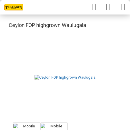
Ceylon FOP highgrown Waulugala