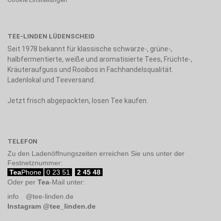
TEE-LINDEN LÜDENSCHEID
Seit 1978 bekannt für klassische schwarze-, grüne-,
halbfermentierte, weiße und aromatisierte Tees, Früchte-,
Kräuteraufguss und Rooibos in Fachhandelsqualität.
Ladenlokal und Teeversand.
Jetzt frisch abgepackten, losen Tee kaufen.
TELEFON
Zu den Ladenöffnungszeiten erreichen Sie uns unter der
Festnetznummer:
Tea
Phone
0 23 51
2 45 48
Oder per
Tea
-Mail unter:
info
@
tee-linden.de
Instagram
@tee_linden.de