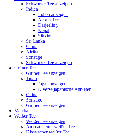
Schwarzer Tee anzeigen
Indien
Indien anzeigen
Assam Tee
Darjeeling
Nepal
Sikkim
Sri-Lanka
China
Afrika
Sonstige
Schwarzer Tee anzeigen
Grüner Tee
Grüner Tee anzeigen
Japan
Japan anzeigen
Diverse japanische Anbieter
China
Sonstige
Grüner Tee anzeigen
Matcha
Weißer Tee
Weißer Tee anzeigen
Aromatisierter weißer Tee
Klassischer weißer Tee