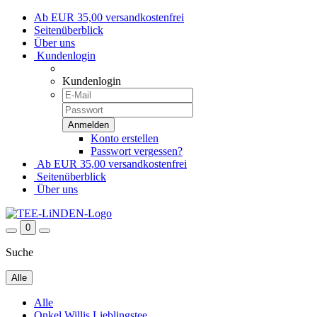
Ab EUR 35,00 versandkostenfrei
Seitenüberblick
Über uns
Kundenlogin
Kundenlogin
Konto erstellen
Passwort vergessen?
Ab EUR 35,00 versandkostenfrei
Seitenüberblick
Über uns
0
Suche
Alle
Alle
Onkel Willis Lieblingstee