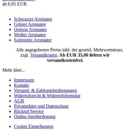
ab 6,95 EUR
Schwarzer Aromatee
Grüner Aromatee
Oolong Aromatee
Weißer Aromatee
Sortenmix Aromatee
Alle angegebenen Preise inkl. der gesetzl. Mehrwertsteuer,
zzgl.
Versandkosten
.
Ab EUR 35,00 liefern wir
versandkostenfrei.
Mehr über...
Impressum
Kontakt
Versand- & Zahlungsbedingungen
Widerrufsrecht & Widerrufsformular
AGB
Privatsphäre und Datenschutz
Rückruf Service
Online-Streitbeilegung
Cookie Einstellungen