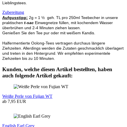
Lieblingstees.
Zubereitung
Aufgusstipp:
2g = 1 ½ geh. TL pro 250ml Teebecher in unsere
praktischen
t-sac
Einwegnetze füllen, mit kochendem Wasser
überbrühen und 2-4 Minuten ziehen lassen.
Genießen Sie den Tee pur oder mit weißem Kandis.
Halfermentierte Oolong-Tees vertragen durchaus längere
Ziehzeiten. Allerdings werden die Zutaten geschmacklich überlagert
und treten in den Hintergrund. Wir empfehlen experimentele
Ziehzeiten bis zu 10 Minuten.
Kunden, welche diesen Artikel bestellten, haben
auch folgende Artikel gekauft:
Weiße Perle von Fujian WT
ab 7,95 EUR
English Earl Grey