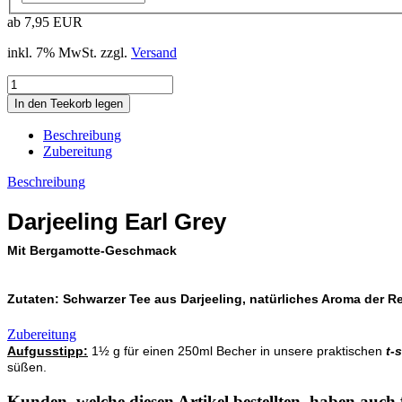
ab 7,95 EUR
inkl. 7% MwSt. zzgl.
Versand
Beschreibung
Zubereitung
Beschreibung
Darjeeling Earl Grey
Mit Bergamotte-Geschmack
Zutaten
: Schwarzer Tee aus Darjeeling, natürliches Aroma der 
Zubereitung
Aufgusstipp:
1½ g für einen 250ml Becher in unsere praktischen
t-
süßen.
Kunden, welche diesen Artikel bestellten, haben auch 