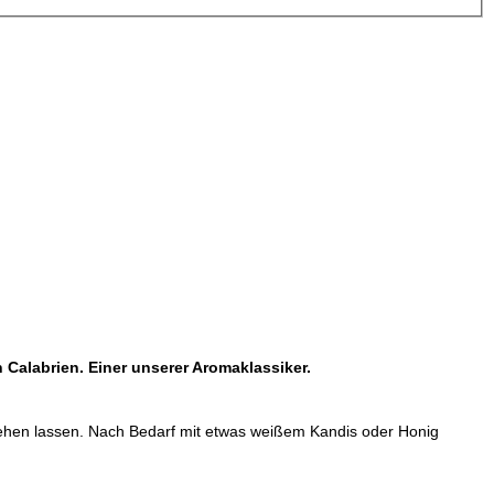
n Calabrien.
Einer unserer Aromaklassiker.
iehen lassen. Nach Bedarf mit etwas weißem Kandis oder Honig