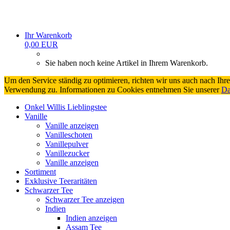
Ihr Warenkorb
0,00 EUR
Sie haben noch keine Artikel in Ihrem Warenkorb.
Um den Service ständig zu optimieren, richten wir uns auch nach Ihr
Verwendung zu. Informationen zu Cookies entnehmen Sie unserer
Da
Onkel Willis Lieblingstee
Vanille
Vanille anzeigen
Vanilleschoten
Vanillepulver
Vanillezucker
Vanille anzeigen
Sortiment
Exklusive Teeraritäten
Schwarzer Tee
Schwarzer Tee anzeigen
Indien
Indien anzeigen
Assam Tee