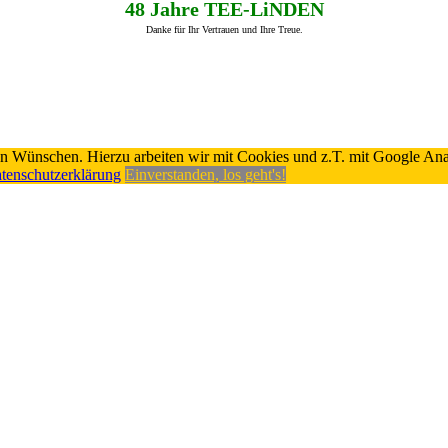
48 Jahre TEE-LiNDEN
Danke für Ihr Vertrauen und Ihre Treue.
en Wünschen. Hierzu arbeiten wir mit Cookies und z.T. mit Google Ana
tenschutzerklärung
Einverstanden, los geht's!