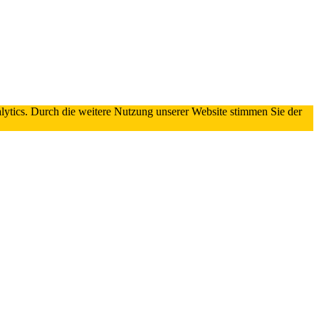
lytics. Durch die weitere Nutzung unserer Website stimmen Sie der