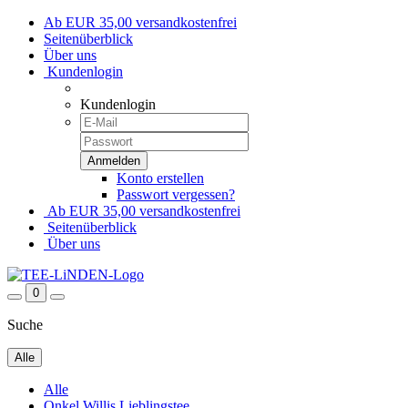
Ab EUR 35,00 versandkostenfrei
Seitenüberblick
Über uns
Kundenlogin
Kundenlogin
Konto erstellen
Passwort vergessen?
Ab EUR 35,00 versandkostenfrei
Seitenüberblick
Über uns
0
Suche
Alle
Alle
Onkel Willis Lieblingstee