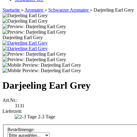
Startseite
»
Aromatee
»
Schwarzer Aromatee
»
Darjeeling Earl Grey
Darjeeling Earl Grey
Darjeeling Earl Grey
Art.Nr.:
3131
Lieferzeit:
2-3 Tage
Bestellmenge: