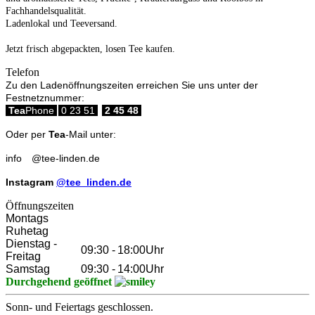
Fachhandelsqualität.
Ladenlokal und Teeversand.
Jetzt frisch abgepackten, losen Tee kaufen.
Telefon
Zu den Ladenöffnungszeiten erreichen Sie uns unter der
Festnetznummer:
Tea
Phone
0 23 51
2 45 48
Oder per
Tea
-Mail unter:
info
@
tee-linden.de
Instagram
@tee_linden.de
Öffnungszeiten
Montags
Ruhetag
Dienstag -
09:30
-
18:00
Uhr
Freitag
Samstag
09:30
-
14:00
Uhr
Durchgehend geöffnet
Sonn- und Feiertags geschlossen.