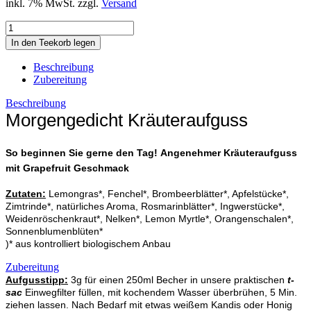
inkl. 7% MwSt. zzgl.
Versand
Beschreibung
Zubereitung
Beschreibung
Morgengedicht Kräuteraufguss
So beginnen Sie gerne den Tag!
Angenehmer Kräuteraufguss
mit Grapefruit Geschmack
Zutaten:
Lemongras*, Fenchel*, Brombeerblätter*, Apfelstücke*,
Zimtrinde*, natürliches Aroma, Rosmarinblätter*, Ingwerstücke*,
Weidenröschenkraut*, Nelken*, Lemon Myrtle*, Orangenschalen*,
Sonnenblumenblüten*
)* aus kontrolliert biologischem Anbau
Zubereitung
Aufgusstipp:
3g für einen 250ml Becher in unsere praktischen
t-
sac
Einwegfilter füllen, mit kochendem Wasser überbrühen, 5 Min.
ziehen lassen. Nach Bedarf mit etwas weißem Kandis oder Honig