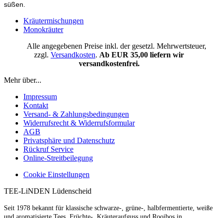
süßen.
Kräutermischungen
Monokräuter
Alle angegebenen Preise inkl. der gesetzl. Mehrwertsteuer,
zzgl.
Versandkosten
.
Ab EUR 35,00 liefern wir
versandkostenfrei.
Mehr über...
Impressum
Kontakt
Versand- & Zahlungsbedingungen
Widerrufsrecht & Widerrufsformular
AGB
Privatsphäre und Datenschutz
Rückruf Service
Online-Streitbeilegung
Cookie Einstellungen
TEE-LiNDEN Lüdenscheid
Seit 1978 bekannt für klassische schwarze-, grüne-, halbfermentierte, weiße
und aromatisierte Tees, Früchte-, Kräuteraufguss und Rooibos in