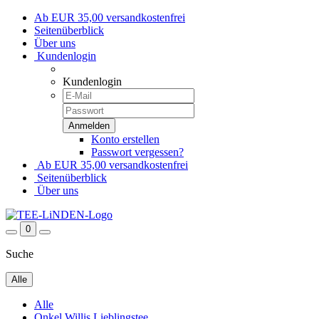
Ab EUR 35,00 versandkostenfrei
Seitenüberblick
Über uns
Kundenlogin
Kundenlogin
Konto erstellen
Passwort vergessen?
Ab EUR 35,00 versandkostenfrei
Seitenüberblick
Über uns
0
Suche
Alle
Alle
Onkel Willis Lieblingstee