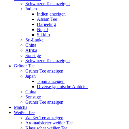
Schwarzer Tee anzeigen
Indien
Indien anzeigen
Assam Tee
Darjeeling
Nepal
Sikkim
Sri-Lanka
China
Afrika
Sonstige
Schwarzer Tee anzeigen
Grüner Tee
Grüner Tee anzeigen
Japan
Japan anzeigen
Diverse japanische Anbieter
China
Sonstige
Grüner Tee anzeigen
Matcha
Weißer Tee
Weißer Tee anzeigen
Aromatisierter weißer Tee
Klassischer weißer Tee