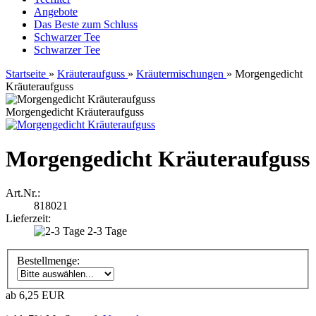
Angebote
Das Beste zum Schluss
Schwarzer Tee
Schwarzer Tee
Startseite
»
Kräuteraufguss
»
Kräutermischungen
»
Morgengedicht
Kräuteraufguss
Morgengedicht Kräuteraufguss
Morgengedicht Kräuteraufguss
Art.Nr.:
818021
Lieferzeit:
2-3 Tage
Bestellmenge:
ab 6,25 EUR