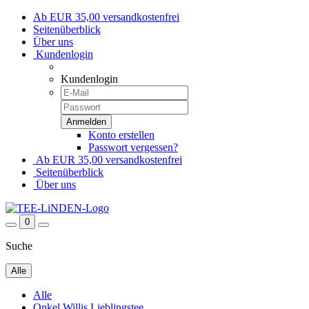
Ab EUR 35,00 versandkostenfrei
Seitenüberblick
Über uns
Kundenlogin
Kundenlogin
Konto erstellen
Passwort vergessen?
Ab EUR 35,00 versandkostenfrei
Seitenüberblick
Über uns
0
Suche
Alle
Alle
Onkel Willis Lieblingstee