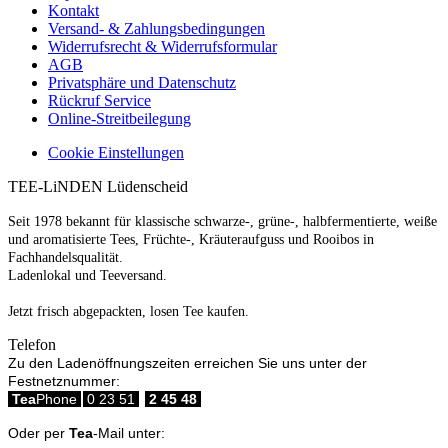
Kontakt
Versand- & Zahlungsbedingungen
Widerrufsrecht & Widerrufsformular
AGB
Privatsphäre und Datenschutz
Rückruf Service
Online-Streitbeilegung
Cookie Einstellungen
TEE-LiNDEN Lüdenscheid
Seit 1978 bekannt für klassische schwarze-, grüne-, halbfermentierte, weiße
und aromatisierte Tees, Früchte-, Kräuteraufguss und Rooibos in
Fachhandelsqualität.
Ladenlokal und Teeversand.
Jetzt frisch abgepackten, losen Tee kaufen.
Telefon
Zu den Ladenöffnungszeiten erreichen Sie uns unter der
Festnetznummer:
Tea
Phone
0 23 51
2 45 48
Oder per
Tea
-Mail unter: