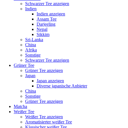
Schwarzer Tee anzeigen
Indien
Indien anzeigen
Assam Tee
Darjeeling
Nepal
Sikkim
Sri-Lanka
China
Afrika
Sonstige
Schwarzer Tee anzeigen
Grüner Tee
Grüner Tee anzeigen
Japan
Japan anzeigen
Diverse japanische Anbieter
China
Sonstige
Grüner Tee anzeigen
Matcha
Weißer Tee
Weißer Tee anzeigen
Aromatisierter weißer Tee
Klassischer weißer Tee