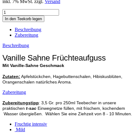
inkl. 7% MwSt. zzgl.
Versand
Beschreibung
Zubereitung
Beschreibung
Vanille Sahne Früchteaufguss
Mit Vanille-Sahne Geschmack
Zutaten:
Apfelstückchen, Hagebuttenschalen, Hibiskusblüten,
Orangenschalen natürliches Aroma.
Zubereitung
Zubereitungstipp
: 3,5 Gr. pro 250ml Teebecher in unsere
praktischen
t-sac
Einwegnetze füllen, mit frischem, kochendem
Wasser übergießen. Wählen Sie eine Ziehzeit von 8 - 10 Minuten.
Fruchtig intensiv
Mild