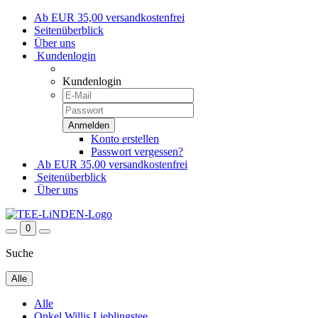
Ab EUR 35,00 versandkostenfrei
Seitenüberblick
Über uns
Kundenlogin
Kundenlogin
Konto erstellen
Passwort vergessen?
Ab EUR 35,00 versandkostenfrei
Seitenüberblick
Über uns
0
Suche
Alle
Alle
Onkel Willis Lieblingstee