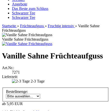
Angebote
Das Beste zum Schluss
Schwarzer Tee
Schwarzer Tee
Startseite
»
Früchteaufguss
»
Fruchtig intensiv
»
Vanille Sahne
Früchteaufguss
Vanille Sahne Früchteaufguss
Vanille Sahne Früchteaufguss
Art.Nr.:
7271
Lieferzeit:
2-3 Tage
Bestellmenge:
ab 5,95 EUR