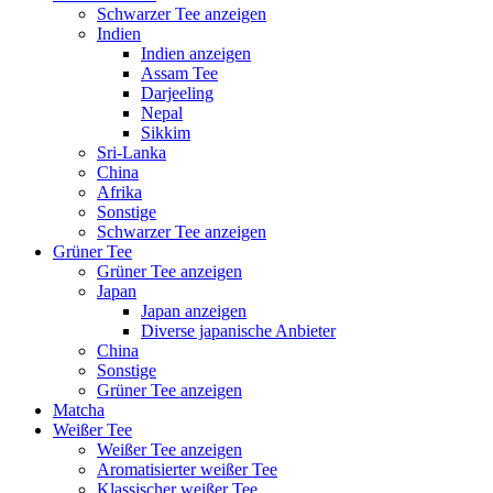
Schwarzer Tee anzeigen
Indien
Indien anzeigen
Assam Tee
Darjeeling
Nepal
Sikkim
Sri-Lanka
China
Afrika
Sonstige
Schwarzer Tee anzeigen
Grüner Tee
Grüner Tee anzeigen
Japan
Japan anzeigen
Diverse japanische Anbieter
China
Sonstige
Grüner Tee anzeigen
Matcha
Weißer Tee
Weißer Tee anzeigen
Aromatisierter weißer Tee
Klassischer weißer Tee